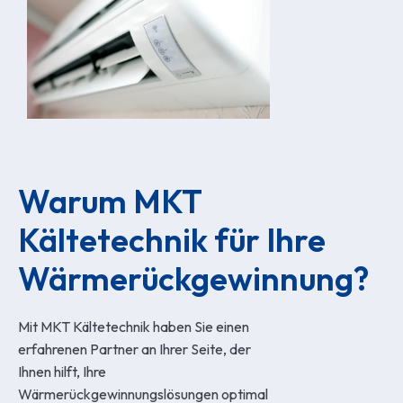
Warum MKT 
Kältetechnik für Ihre 
Wärmerückgewinnung?
Mit MKT Kältetechnik haben Sie einen
erfahrenen Partner an Ihrer Seite, der
Ihnen hilft, Ihre
Wärmerückgewinnungslösungen optimal